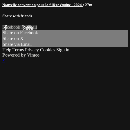
Nouvelle convention pour la filière équine - 2024
• 27m
Share with friends
Facebook
X
Email
Share on Facebook
Share on X
Share via Email
Help
Terms
Privacy
Cookies
Sign in
Powered by Vimeo
×