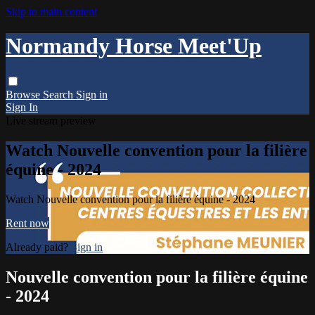
Skip to main content
Normandy Horse Meet'Up
Browse
Search
Sign in
Sign In
Live stream preview
Watch Nouvelle convention pour la filière
équine - 2024
Watch Nouvelle convention pour la filière équine - 2024
Rent now
Already paid?
Sign in
Nouvelle convention pour la filière équine
- 2024